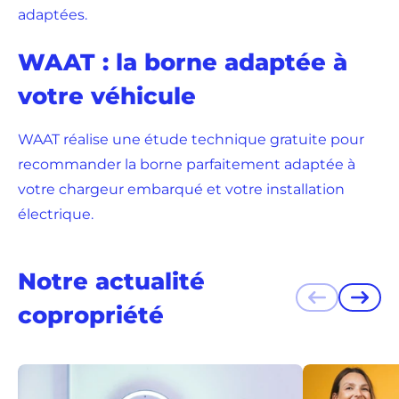
adaptées.
WAAT : la borne adaptée à
votre véhicule
WAAT réalise une étude technique gratuite pour
recommander la borne parfaitement adaptée à
votre chargeur embarqué et votre installation
électrique.
Notre actualité
Précédent
Suiva
copropriété