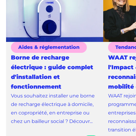
Aides & réglementation
Tendan
Borne de recharge
WAAT rej
électrique : guide complet
l'Impact 
d'installation et
reconnai
fonctionnement
mobilité
Vous souhaitez installer une borne
WAAT rejoin
de recharge électrique à domicile,
programme 
en copropriété, en entreprise ou
entreprises
chez un bailleur social ? Découvr...
reconnaissa
transition él.