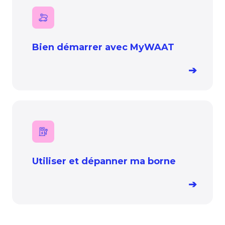
Bien démarrer avec MyWAAT
➔
Utiliser et dépanner ma borne
➔