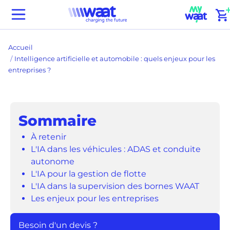
Passer
(
Waat
au
home
contenu
Accueil
Intelligence artificielle et automobile : quels enjeux pour les
entreprises ?
Sommaire
À retenir
L'IA dans les véhicules : ADAS et conduite
autonome
L'IA pour la gestion de flotte
L'IA dans la supervision des bornes WAAT
Les enjeux pour les entreprises
Besoin d'un devis ?