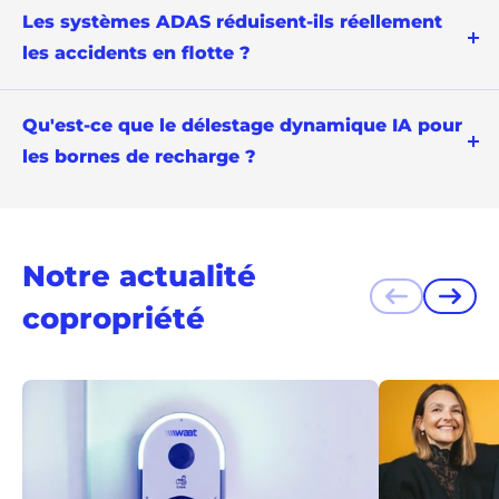
Les systèmes ADAS réduisent-ils réellement
les accidents en flotte ?
Qu'est-ce que le délestage dynamique IA pour
les bornes de recharge ?
Notre actualité
Précédent
Suiva
copropriété