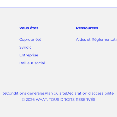
Vous êtes
Ressources
Copropriété
Aides et Règlementat
Syndic
Entreprise
Bailleur social
lité
Conditions générales
Plan du site
Déclaration d'accessibilité 
© 2026 WAAT. TOUS DROITS RÉSERVÉS