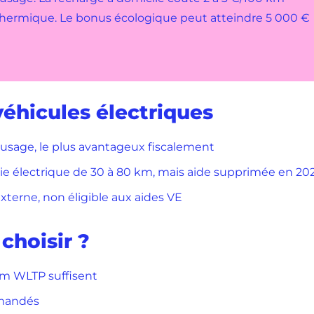
 thermique. Le bonus écologique peut atteindre 5 000 €
véhicules électriques
l'usage, le plus avantageux fiscalement
e électrique de 30 à 80 km, mais aide supprimée en 20
xterne, non éligible aux aides VE
choisir ?
km WLTP suffisent
mandés