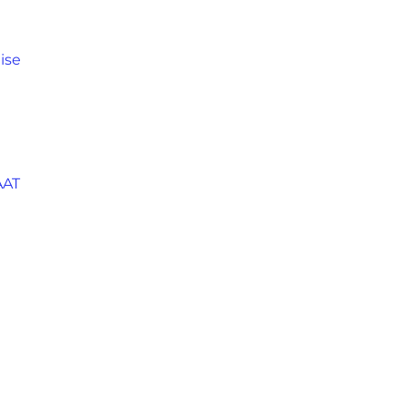
ise
AAT