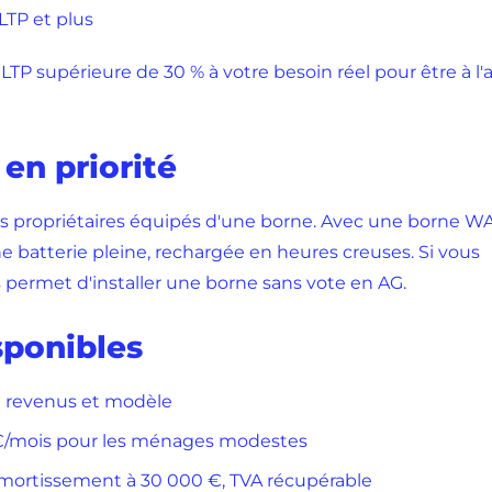
TP et plus
P supérieure de 30 % à votre besoin réel pour être à l'a
 en priorité
les propriétaires équipés d'une borne. Avec une borne W
 batterie pleine, rechargée en heures creuses. Si vous
us permet d'installer une borne sans vote en AG.
sponibles
on revenus et modèle
00 €/mois pour les ménages modestes
amortissement à 30 000 €, TVA récupérable