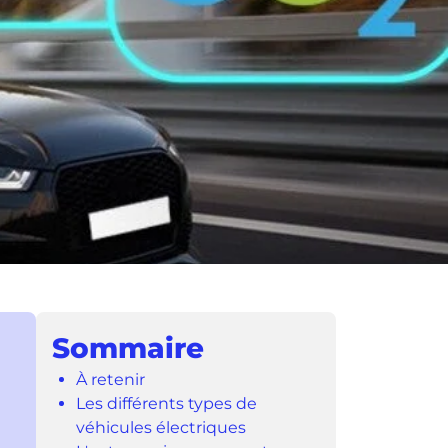
Sommaire
À retenir
Les différents types de
véhicules électriques