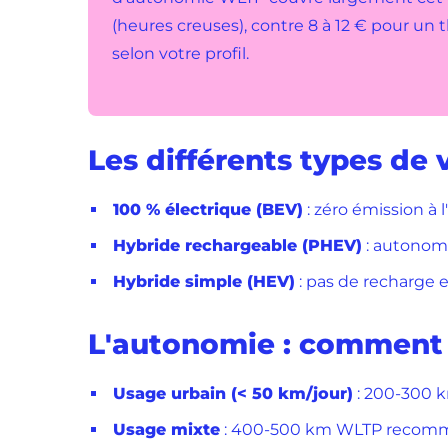
(heures creuses), contre 8 à 12 € pour un
selon votre profil.
Les différents types de 
100 % électrique (BEV)
: zéro émission à 
Hybride rechargeable (PHEV)
: autonomi
Hybride simple (HEV)
: pas de recharge e
L'autonomie : comment 
Usage urbain (< 50 km/jour)
: 200-300 
Usage mixte
: 400-500 km WLTP recom