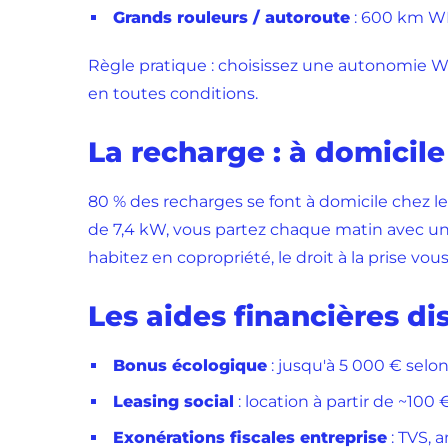
Grands rouleurs / autoroute
: 600 km WL
Règle pratique : choisissez une autonomie WLT
en toutes conditions.
La recharge : à domicile
80 % des recharges se font à domicile chez 
de 7,4 kW, vous partez chaque matin avec une
habitez en copropriété, le droit à la prise vo
Les aides financières di
Bonus écologique
: jusqu'à 5 000 € sel
Leasing social
: location à partir de ~1
Exonérations fiscales entreprise
: TVS, 