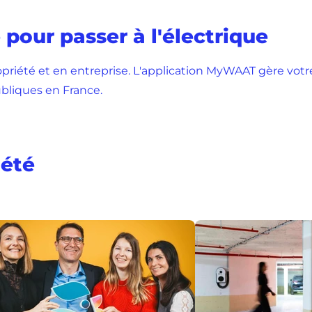
pour passer à l'électrique
opriété et en entreprise. L'application MyWAAT gère votr
bliques en France.
iété