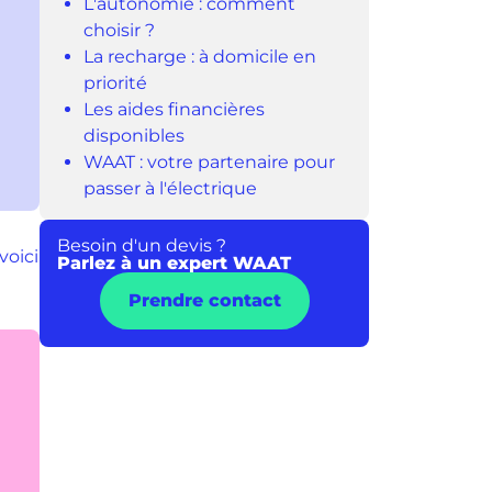
L'autonomie : comment
choisir ?
La recharge : à domicile en
priorité
Les aides financières
disponibles
WAAT : votre partenaire pour
passer à l'électrique
Besoin d'un devis ?
voici
Parlez à un expert WAAT
Prendre contact