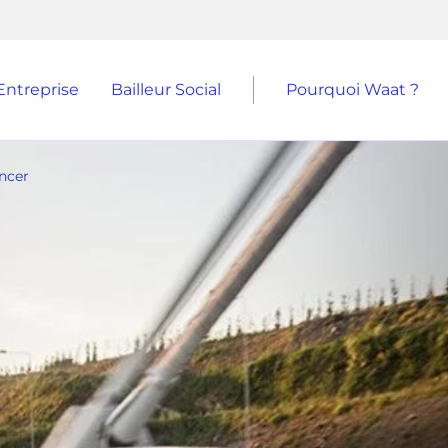
Entreprise
Bailleur Social
Pourquoi Waat ?
ancer