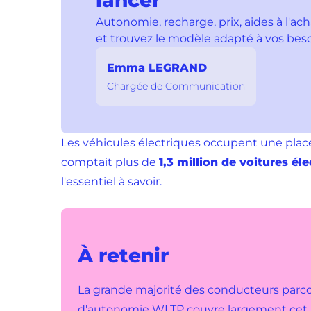
lancer
Autonomie, recharge, prix, aides à l'ac
et trouvez le modèle adapté à vos beso
Emma LEGRAND
Chargée de Communication
Les véhicules électriques occupent une place
comptait plus de
1,3 million de voitures él
l'essentiel à savoir.
À retenir
La grande majorité des conducteurs par
d'autonomie WLTP couvre largement cet u