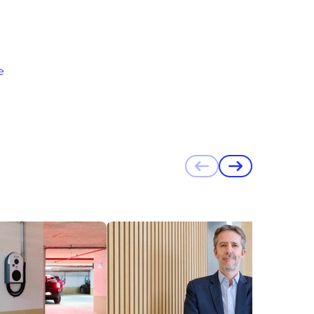
e
Précédent
Suivant