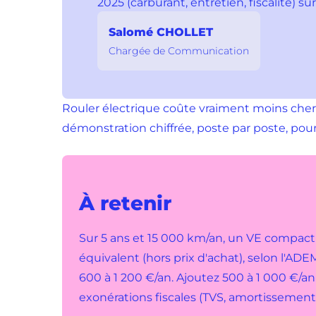
2025 (carburant, entretien, fiscalité) sur
Salomé CHOLLET
Chargée de Communication
Rouler électrique coûte vraiment moins cher
démonstration chiffrée, poste par poste, po
À retenir
Sur 5 ans et 15 000 km/an, un VE compac
équivalent (hors prix d'achat), selon l'A
600 à 1 200 €/an. Ajoutez 500 à 1 000 €/an 
exonérations fiscales (TVS, amortissement