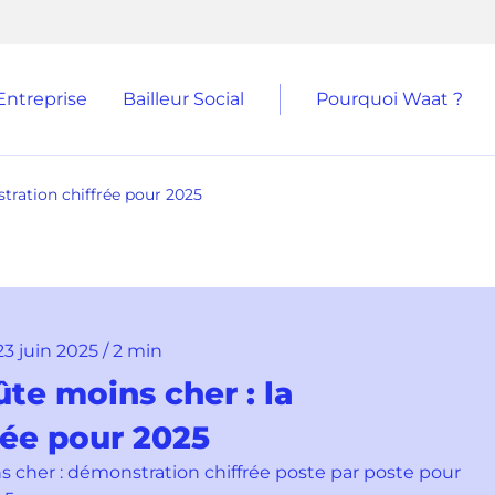
Entreprise
Bailleur Social
Pourquoi Waat ?
tration chiffrée pour 2025
 23 juin 2025 / 2 min
ûte moins cher : la
rée pour 2025
s cher : démonstration chiffrée poste par poste pour