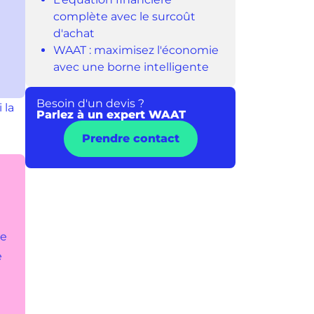
complète avec le surcoût
d'achat
WAAT : maximisez l'économie
avec une borne intelligente
Besoin d'un devis ?
 la
Parlez à un expert WAAT
Prendre contact
ue
e