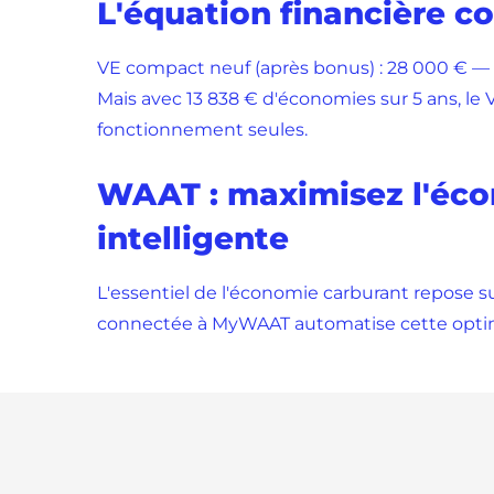
L'équation financière c
VE compact neuf (après bonus) : 28 000 € — T
Mais avec 13 838 € d'économies sur 5 ans, le
fonctionnement seules.
WAAT : maximisez l'éco
intelligente
L'essentiel de l'économie carburant repose s
connectée à MyWAAT automatise cette optimi