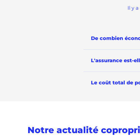
Il y 
De combien économ
L'assurance est-el
Le coût total de p
Notre actualité copropr