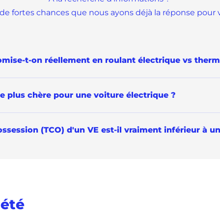
a de fortes chances que nous ayons déjà la réponse pour 
ise-t-on réellement en roulant électrique vs therm
le plus chère pour une voiture électrique ?
ossession (TCO) d'un VE est-il vraiment inférieur à u
iété