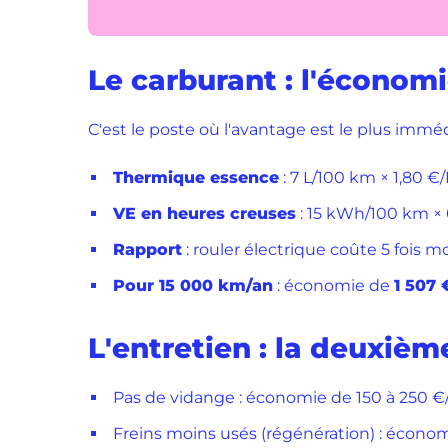
Le carburant : l'économi
C'est le poste où l'avantage est le plus imméd
Thermique essence
: 7 L/100 km × 1,80 €/
VE en heures creuses
: 15 kWh/100 km ×
Rapport
: rouler électrique coûte 5 fois 
Pour 15 000 km/an
: économie de
1 507 
L'entretien : la deuxiè
Pas de vidange : économie de 150 à 250 €
Freins moins usés (régénération) : économ