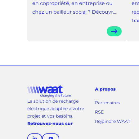
en copropriété, en entreprise ou
ent
chez un bailleur social ? Découvr...
re
tra
A propos
La solution de recharge
Partenaires
électrique adaptée à votre
RSE
projet et vos besoins.
(
Rejoindre WAAT
Retrouvez-nous sur
o
u