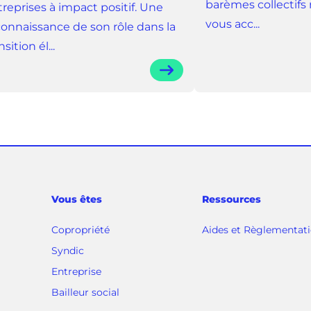
barèmes collectifs 
reprises à impact positif. Une
vous acc...
connaissance de son rôle dans la
nsition él...
Vous êtes
Ressources
Copropriété
Aides et Règlementat
Syndic
Entreprise
Bailleur social