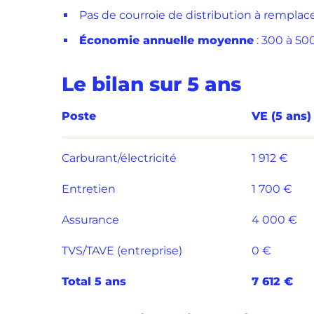
Pas de courroie de distribution à rempla
Économie annuelle moyenne
: 300 à 50
Le bilan sur 5 ans
Poste
VE (5 ans)
Carburant/électricité
1 912 €
Entretien
1 700 €
Assurance
4 000 €
TVS/TAVE (entreprise)
0 €
Total 5 ans
7 612 €