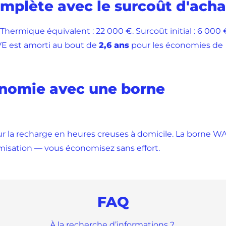
omplète avec le surcoût d'acha
hermique équivalent : 22 000 €. Surcoût initial : 6 000 
 VE est amorti au bout de
2,6 ans
pour les économies de
nomie avec une borne
ur la recharge en heures creuses à domicile. La borne W
sation — vous économisez sans effort.
FAQ
À la recherche d’informations ?