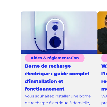
Aides & réglementation
Borne de recharge
WA
électrique : guide complet
l'
d'installation et
re
fonctionnement
mo
Vous souhaitez installer une borne
WA
de recharge électrique à domicile,
pr