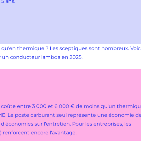
 5 ans.
 qu'en thermique ? Les sceptiques sont nombreux. Voici
ur un conducteur lambda en 2025.
t coûte entre 3 000 et 6 000 € de moins qu'un thermiq
DEME. Le poste carburant seul représente une économie d
d'économies sur l'entretien. Pour les entreprises, les
) renforcent encore l'avantage.