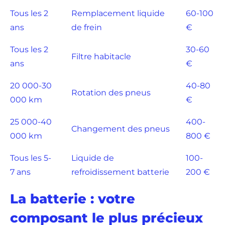
Tous les 2
Remplacement liquide
60-100
ans
de frein
€
Tous les 2
30-60
Filtre habitacle
ans
€
20 000-30
40-80
Rotation des pneus
000 km
€
25 000-40
400-
Changement des pneus
000 km
800 €
Tous les 5-
Liquide de
100-
7 ans
refroidissement batterie
200 €
La batterie : votre
composant le plus précieux