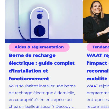
Aides & réglementation
Tendan
Borne de recharge
WAAT rej
électrique : guide complet
l'Impact 
d'installation et
reconnai
fonctionnement
mobilité
Vous souhaitez installer une borne
WAAT rejoin
de recharge électrique à domicile,
programme 
en copropriété, en entreprise ou
entreprises
chez un bailleur social ? Découvr...
reconnaissa