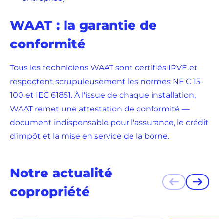
WAAT : la garantie de
conformité
Tous les techniciens WAAT sont certifiés IRVE et
respectent scrupuleusement les normes NF C 15-
100 et IEC 61851. À l'issue de chaque installation,
WAAT remet une attestation de conformité —
document indispensable pour l'assurance, le crédit
d'impôt et la mise en service de la borne.
Notre actualité
Précédent
Suiva
copropriété