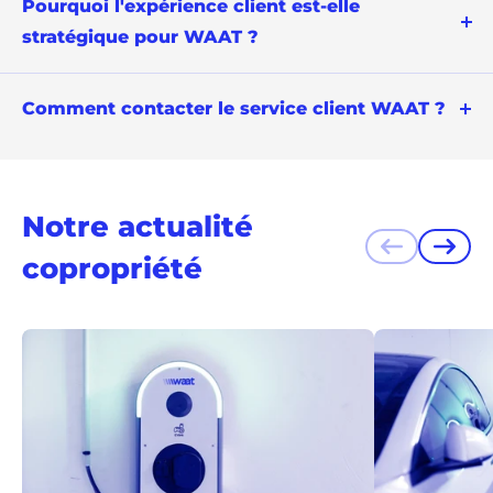
Pourquoi l'expérience client est-elle
stratégique pour WAAT ?
Comment contacter le service client WAAT ?
Notre actualité
Précédent
Suiva
copropriété