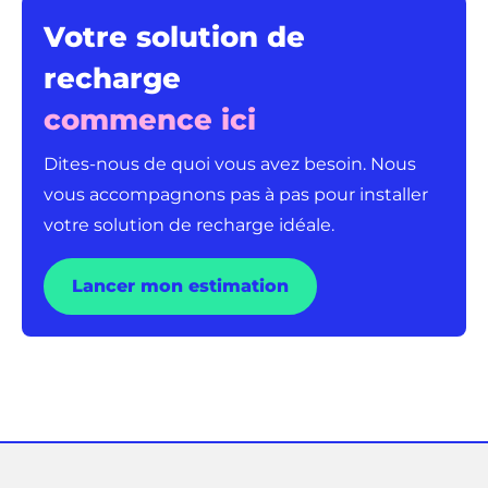
Votre solution de
recharge
commence ici
Dites-nous de quoi vous avez besoin. Nous
vous accompagnons pas à pas pour installer
votre solution de recharge idéale.
Lancer mon estimation