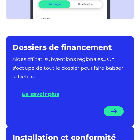
Dossiers de financement
Aides d'État, subventions régionales... On
s'occupe de tout le dossier pour faire baisser
la facture.
En savoir plus
Installation et conformité