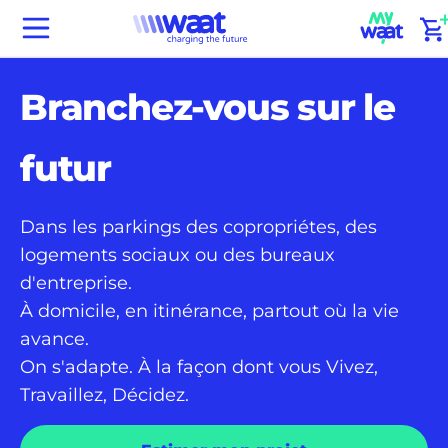
Passer
(
Waat
au
home
contenu
Branchez-vous sur le
futur
Dans les parkings des copropriétes, des
logements sociaux ou des bureaux
d'entreprise.
À domicile, en itinérance, partout où la vie
avance.
On s'adapte. À la façon dont vous Vivez,
Travaillez, Décidez.